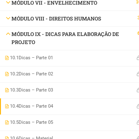
1
MÓDULO VII - ENVELHECIMENTO
MÓDULO VIII - DIREITOS HUMANOS
MÓDULO IX - DICAS PARA ELABORAÇÃO DE
PROJETO
10.1
Dicas – Parte 01
10.2
Dicas – Parte 02
10.3
Dicas – Parte 03
10.4
Dicas – Parte 04
10.5
Dicas – Parte 05
10.6
Dicas – Material