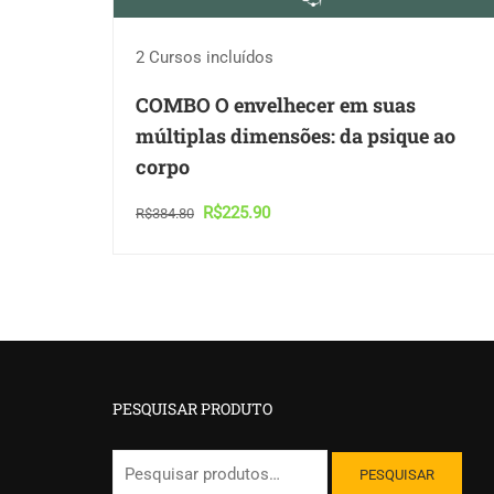
2 Cursos incluídos
COMBO O envelhecer em suas
múltiplas dimensões: da psique ao
corpo
R$225.90
R$384.80
PESQUISAR PRODUTO
Pesquisar
PESQUISAR
por: