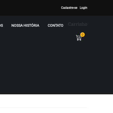
Cadastre-se
Login
Carrinho
OS
NOSSA HISTÓRIA
CONTATO
0