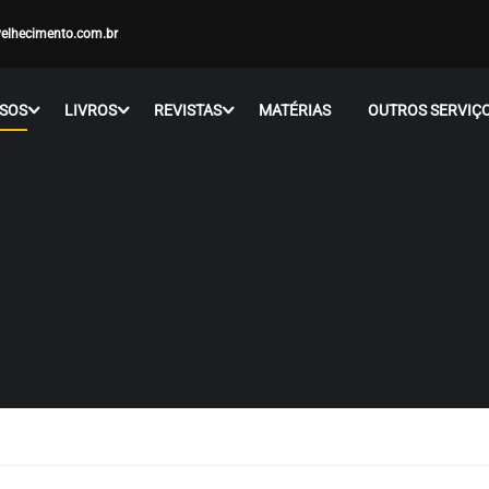
elhecimento.com.br
SOS
LIVROS
REVISTAS
MATÉRIAS
OUTROS SERVIÇ