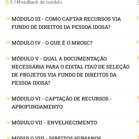
3.14
Feedback do módulo
1
MÓDULO III - COMO CAPTAR RECURSOS VIA
FUNDO DE DIREITOS DA PESSOA IDOSA?
1
MÓDULO IV - O QUE É O MROSC?
MÓDULO V - QUAL A DOCUMENTAÇÃO
NECESSÁRIA PARA O EDITAL ITAÚ DE SELEÇÃO
DE PROJETOS VIA FUNDO DE DIREITOS DA
PESSOA IDOSA?
MÓDULO VI - CAPTAÇÃO DE RECURSOS -
APROFUNDAMENTO
1
MÓDULO VII - ENVELHECIMENTO
MÓDULO VIII - DIREITOS HUMANOS