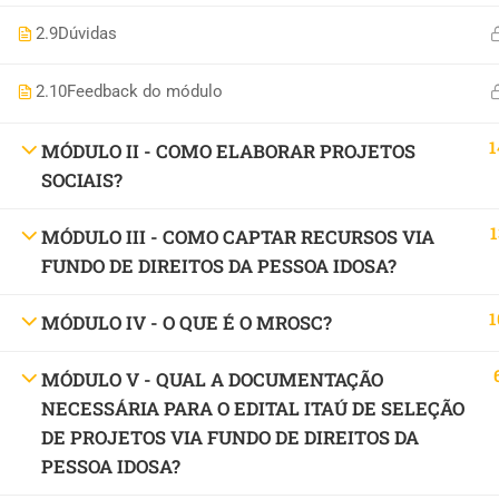
2.9
Dúvidas
2.10
Feedback do módulo
1
MÓDULO II - COMO ELABORAR PROJETOS
SOCIAIS?
1
MÓDULO III - COMO CAPTAR RECURSOS VIA
FUNDO DE DIREITOS DA PESSOA IDOSA?
1
MÓDULO IV - O QUE É O MROSC?
MÓDULO V - QUAL A DOCUMENTAÇÃO
NECESSÁRIA PARA O EDITAL ITAÚ DE SELEÇÃO
DE PROJETOS VIA FUNDO DE DIREITOS DA
PESSOA IDOSA?