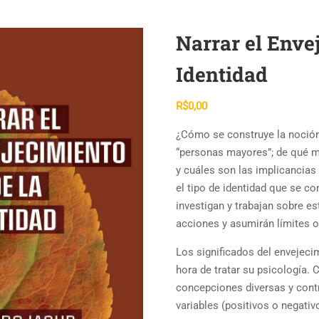
Narrar el Enve
Identidad
R$
0,00
¿Cómo se construye la noción 
“personas mayores”; de qué m
y cuáles son las implicancias
el tipo de identidad que se c
investigan y trabajan sobre e
acciones y asumirán límites o
Los significados del envejeci
hora de tratar su psicología.
concepciones diversas y contr
variables (positivos o negati