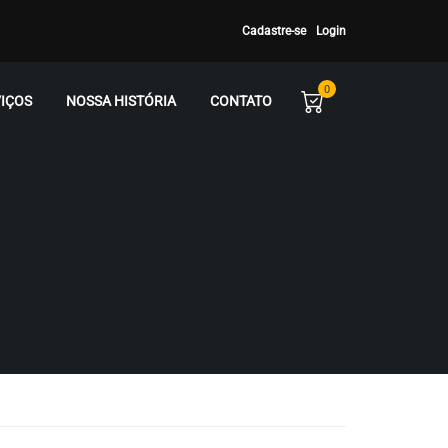
Cadastre-se
Login
0
IÇOS
NOSSA HISTÓRIA
CONTATO