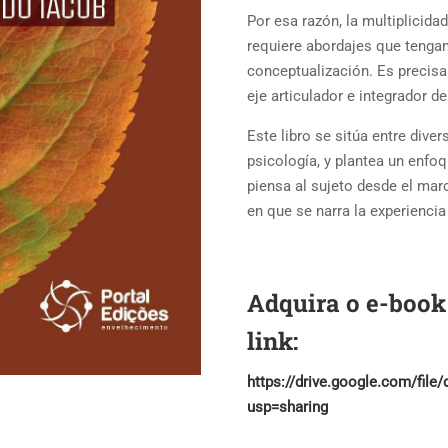
Por esa razón, la multiplicid
requiere abordajes que tengan
conceptualización. Es precis
eje articulador e integrador de
Este libro se sitúa entre diver
psicología, y plantea un enfo
piensa al sujeto desde el mar
en que se narra la experiencia
Adquira o e-book
link:
https://drive.google.com/f
usp=sharing