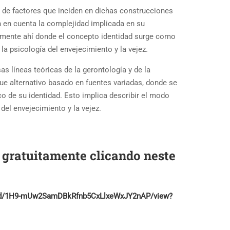
ad de factores que inciden en dichas construcciones
 en cuenta la complejidad implicada en su
amente ahí donde el concepto identidad surge como
 la psicología del envejecimiento y la vejez.
sas líneas teóricas de la gerontología y de la
que alternativo basado en fuentes variadas, donde se
co de su identidad. Esto implica describir el modo
 del envejecimiento y la vejez.
 gratuitamente clicando neste
ile/d/1H9-mUw2SamDBkRfnb5CxLlxeWxJY2nAP/view?