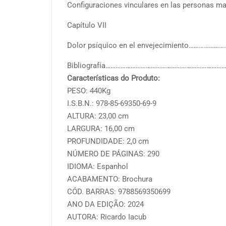
Configuraciones vinculares en las personas
Capítulo VII
Dolor psíquico en el envejecimiento…………
Bibliografía…………………………………………………………
Características do Produto:
PESO: 440Kg
I.S.B.N.: 978-85-69350-69-9
ALTURA: 23,00 cm
LARGURA: 16,00 cm
PROFUNDIDADE: 2,0 cm
NÚMERO DE PÁGINAS: 290
IDIOMA: Espanhol
ACABAMENTO: Brochura
CÓD. BARRAS: 9788569350699
ANO DA EDIÇÃO: 2024
AUTORA: Ricardo Iacub