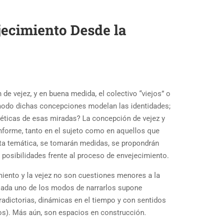
jecimiento Desde la
de vejez, y en buena medida, el colectivo “viejos” o
odo dichas concepciones modelan las identidades;
 éticas de esas miradas? La concepción de vejez y
onforme, tanto en el sujeto como en aquellos que
sta temática, se tomarán medidas, se propondrán
 posibilidades frente al proceso de envejecimiento.
miento y la vejez no son cuestiones menores a la
 Cada uno de los modos de narrarlos supone
adictorias, dinámicas en el tiempo y con sentidos
vos). Más aún, son espacios en construcción.