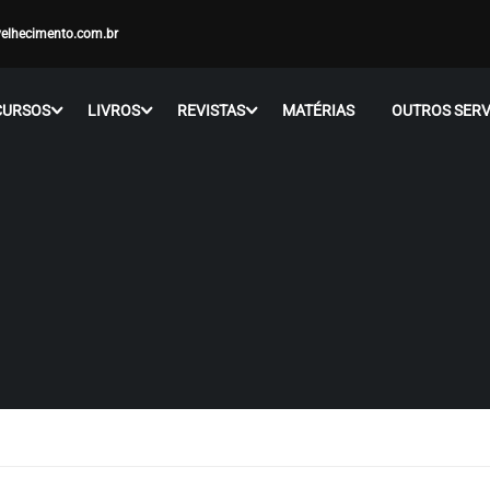
elhecimento.com.br
CURSOS
LIVROS
REVISTAS
MATÉRIAS
OUTROS SERV