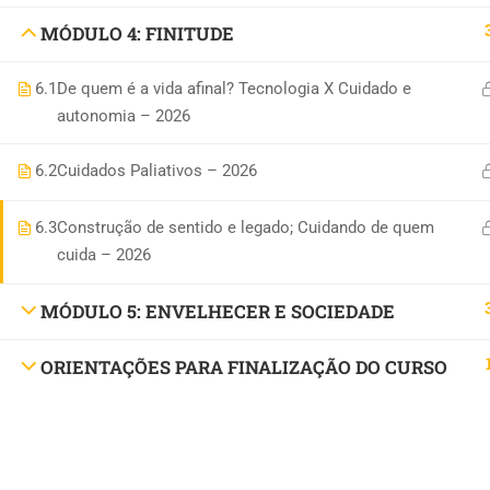
MÓDULO 4: FINITUDE
6.1
De quem é a vida afinal? Tecnologia X Cuidado e
autonomia – 2026
6.2
Cuidados Paliativos – 2026
6.3
Construção de sentido e legado; Cuidando de quem
cuida – 2026
MÓDULO 5: ENVELHECER E SOCIEDADE
ORIENTAÇÕES PARA FINALIZAÇÃO DO CURSO