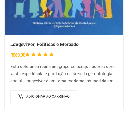
Longeviver, Políticas e Mercado
Avaliação
R$
69,90
5.00
de
Esta coletânea reúne um grupo de pesquisadores com
5
vasta experiência e produção na área da gerontologia
social. Longeviver é um tema moderno, na medida em
que é estar no…
ADICIONAR AO CARRINHO