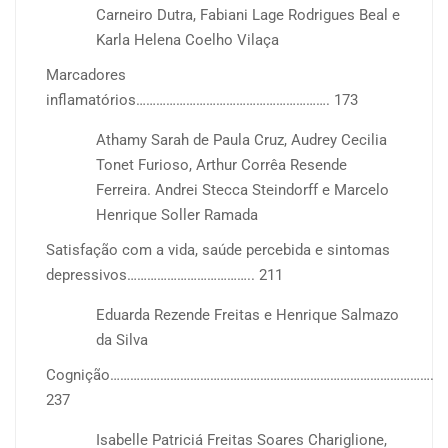
Carneiro Dutra, Fabiani Lage Rodrigues Beal e
Karla Helena Coelho Vilaça
Marcadores
inflamatórios…………………………………………………. 173
Athamy Sarah de Paula Cruz, Audrey Cecilia
Tonet Furioso, Arthur Corrêa Resende
Ferreira. Andrei Stecca Steindorff e Marcelo
Henrique Soller Ramada
Satisfação com a vida, saúde percebida e sintomas
depressivos……………………………….. 211
Eduarda Rezende Freitas e Henrique Salmazo
da Silva
Cognição…………………………………………………………………………………….
237
Isabelle Patriciá Freitas Soares Chariglione,