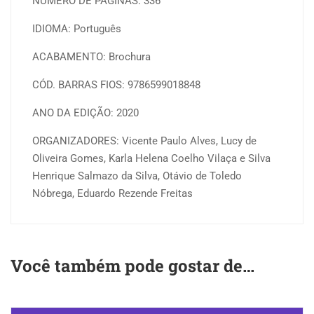
NÚMERO DE PÁGINAS: 336
IDIOMA: Português
ACABAMENTO: Brochura
CÓD. BARRAS FIOS: 9786599018848
ANO DA EDIÇÃO: 2020
ORGANIZADORES: Vicente Paulo Alves, Lucy de
Oliveira Gomes, Karla Helena Coelho Vilaça e Silva
Henrique Salmazo da Silva, Otávio de Toledo
Nóbrega, Eduardo Rezende Freitas
Você também pode gostar de…