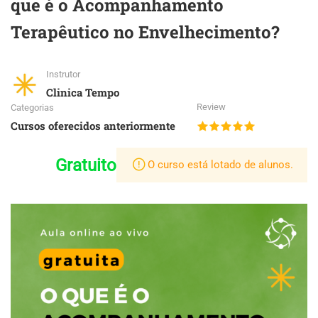
que é o Acompanhamento
Terapêutico no Envelhecimento?
Instrutor
Clinica Tempo
Review
Categorias
Cursos oferecidos anteriormente
Gratuito
O curso está lotado de alunos.