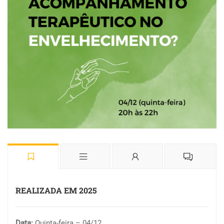
REALIZADA EM 2025
Data:
Quinta-feira – 04/12