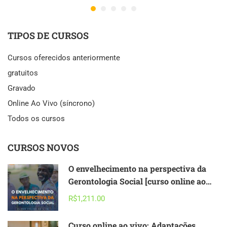
TIPOS DE CURSOS
Cursos oferecidos anteriormente
gratuitos
Gravado
Online Ao Vivo (síncrono)
Todos os cursos
CURSOS NOVOS
O envelhecimento na perspectiva da
Gerontologia Social [curso online ao
vivo] – 2026
R$1,211.00
Curso online ao vivo: Adaptações