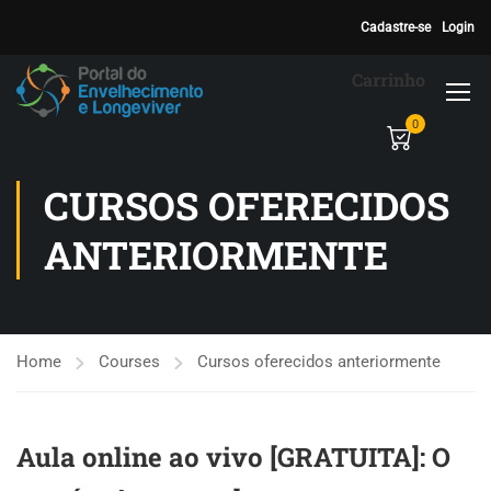
Cadastre-se
Login
Carrinho
0
CURSOS OFERECIDOS
ANTERIORMENTE
Home
Courses
Cursos oferecidos anteriormente
Aula online ao vivo [GRATUITA]: O