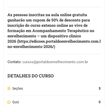
As pessoas inscritas na aula online gratuita
ganharão um cupom de
50% de desconto
para
inscrição do curso extenso online ao vivo de
formação em Acompanhamento Terapêutico no
envelhecimento – um dispositivo clínico
2026
(
https://edicoes.portaldoenvelhecimento.com.br/n
no-envelhecimento-2026/
)
Contato:
cursos@portaldoenvelhecimento.com.br
DETALHES DO CURSO
Seções
3
Quiz
0