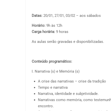
Datas:
20/01, 27/01, 03/02 – aos sábados
Horário:
9h às 12h
Carga horária:
9 horas
As aulas serão gravadas e disponibilizadas.
Conteúdo programático:
I. Narrativa (s) e Memória (s)
A crise das narrativas – crise da tradição
Tempo e narrativa
Narrativa, identidade e subjetividade.
Narrativas como memória, como testemunh
encontro.