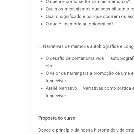
O que é e como se formam as memórias?
Quais os mecanismos que possibilitam o r
Qual o significado e por que ocorrem os e
O que é memória autobiográfica?
II. Narrativas de memória autobiográfica e Long
O desafio de contar uma vida – autobiografia
etc.
O valor de narrar para a promoção de uma 
longeviver.
Ateliê Narrativo – Narrativas como prática
longeviver.
Proposta do curso
Desde o princípio da nossa história de vida e