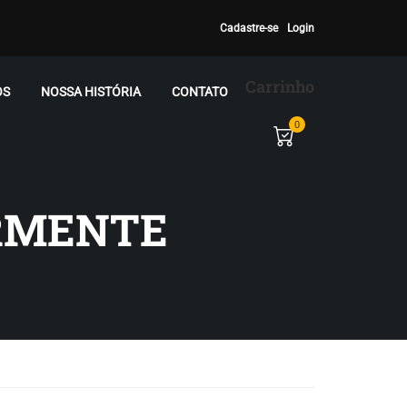
Cadastre-se
Login
Carrinho
OS
NOSSA HISTÓRIA
CONTATO
0
ORMENTE