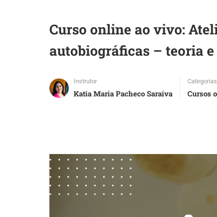
Curso online ao vivo: Ate
autobiográficas – teoria e
Instrutor
Categorias
Katia Maria Pacheco Saraiva
Cursos o