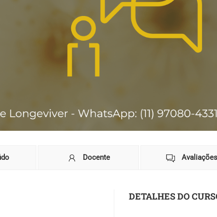
údo
Docente
Avaliaçõe
DETALHES DO CURS