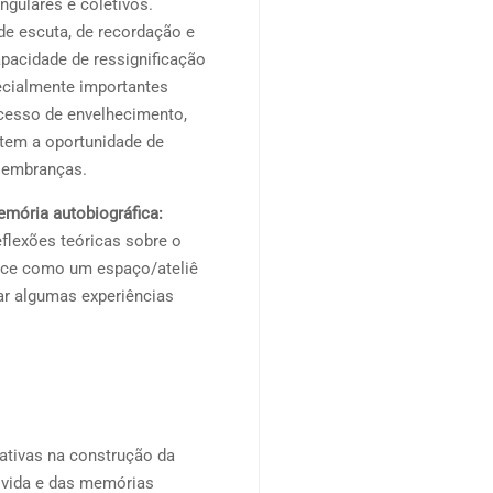
ngulares e coletivos.
e escuta, de recordação e
pacidade de ressignificação
ecialmente importantes
esso de envelhecimento,
 tem a oportunidade de
s lembranças.
emória autobiográfica:
flexões teóricas sobre o
rece como um espaço/ateliê
iar algumas experiências
ativas na construção da
e vida e das memórias