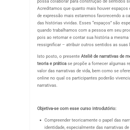
possa colaborar para construção de sentidos si
Acreditamos que quanto mais houver espaços d
de expressão mais estaremos favorecendo a ca
das histórias vividas. Esses “espaços” são esp
quando trabalhamos com a pessoa em seu proc
pois ao retomar e contar sua história a mesma
ressignificar – atribuir outros sentidos as sua
Isto posto, o presente
Ateliê de narrativas de m
teoria e prática
se propõe a fornecer algumas re
valor das narrativas de vida, bem como se ofe
online no qual os participantes poderão vivenc
narrativas.
Objetiva-se com esse curso introdutório:
Compreender teoricamente o papel das narr
identidade, especialmente das narrativas d