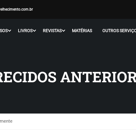
elhecimento.com.br
SOS
LIVROS
REVISTAS
MATÉRIAS
OUTROS SERVIÇ
RECIDOS ANTERI
rmente