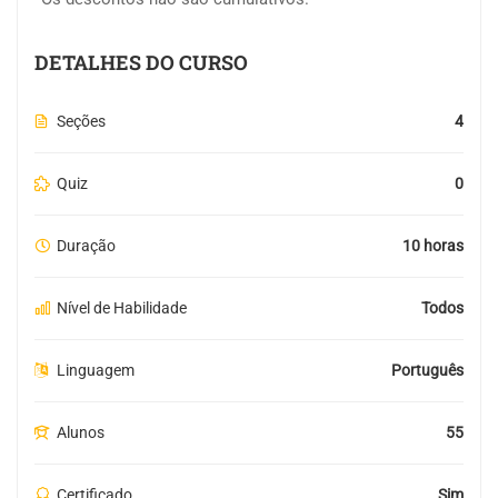
DETALHES DO CURSO
Seções
4
Quiz
0
Duração
10 horas
Nível de Habilidade
Todos
Linguagem
Português
Alunos
55
Certificado
Sim