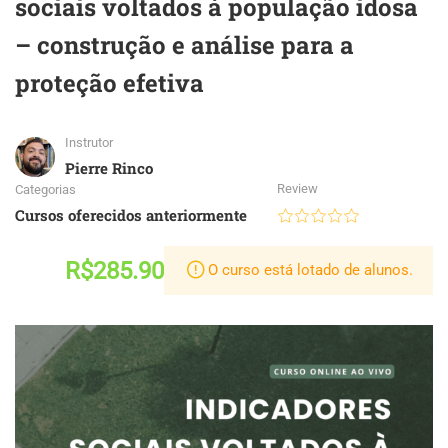
sociais voltados à população idosa
– construção e análise para a
proteção efetiva
Instrutor
Pierre Rinco
Review
Categorias
Cursos oferecidos anteriormente
R$285.90
O curso está lotado de alunos.