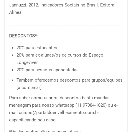
Jannuzzi. 2012. Indicadores Sociais no Brasil. Editora
Alínea.
___________________________________________________________
DESCONTOS*:
20% para estudantes
20% para ex-alunas/os de cursos do Espaço
Longeviver
20% para pessoas aposentadas
Também oferecemos descontos para grupos/equipes
(a combinar)
Para saber como usar os descontos basta mandar
mensagem para nosso whatsapp (11 97384-1820) ou e-
mail cursos@portaldoenvelhecimento.com.br
especificando seu caso.
*Os descontos não são cumulativos.