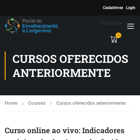
Cadastre-se
Login
Carrinho
0
CURSOS OFERECIDOS
ANTERIORMENTE
Home
Courses
Cursos oferecidos anteriormente
Curso online ao vivo: Indicadores