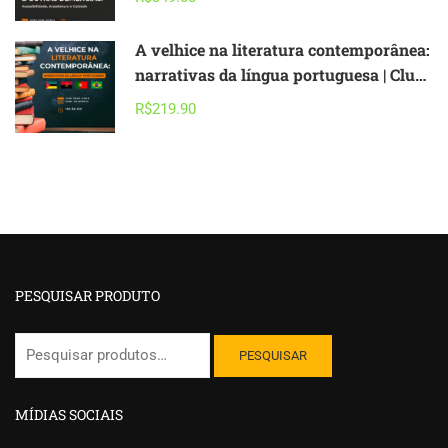
arquitetura e cuidado
A velhice na literatura contemporânea:
narrativas da língua portuguesa | Clube
de Leitura
R$219.90
PESQUISAR PRODUTO
Pesquisar
PESQUISAR
por:
MÍDIAS SOCIAIS