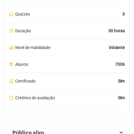
Quizzes
3
Duração
30 horas
Nível de Habilidade
Iniciante
Alunos
7006
Certificado
Sim
Critérios de avaliação
Sim
Público alvo