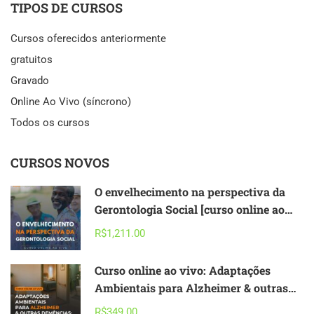
TIPOS DE CURSOS
Cursos oferecidos anteriormente
gratuitos
Gravado
Online Ao Vivo (síncrono)
Todos os cursos
CURSOS NOVOS
O envelhecimento na perspectiva da
Gerontologia Social [curso online ao
vivo] – 2026
R$1,211.00
Curso online ao vivo: Adaptações
Ambientais para Alzheimer & outras
Demências – acessibilidade,
R$349.00