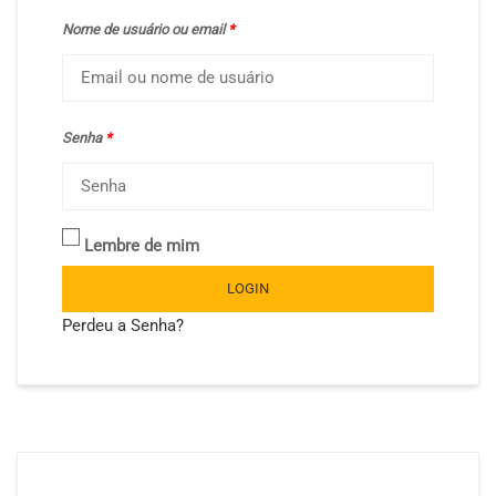
Nome de usuário ou email
*
Senha
*
Lembre de mim
LOGIN
Perdeu a Senha?