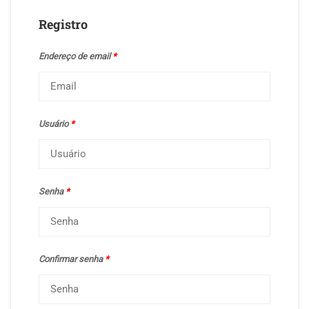
Registro
Endereço de email
*
Usuário
*
Senha
*
Confirmar senha
*