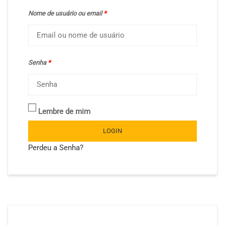
Nome de usuário ou email
*
Senha
*
Lembre de mim
LOGIN
Perdeu a Senha?